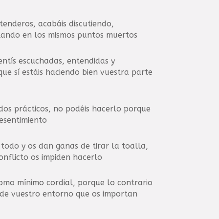
tenderos, acabáis discutiendo,
lando en los mismos puntos muertos
entís escuchadas, entendidas y
que sí estáis haciendo bien vuestra parte
dos prácticos, no podéis hacerlo porque
resentimiento
 todo y os dan ganas de tirar la toalla,
onflicto os impiden hacerlo
como mínimo cordial, porque lo contrario
 de vuestro entorno que os importan