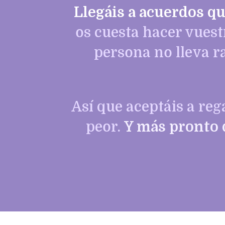
Llegáis a acuerdos qu
os cuesta hacer vuest
persona no lleva r
Así que aceptáis a re
peor.
Y más pronto q