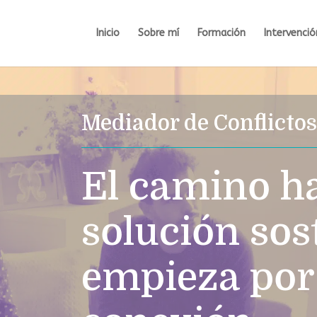
Inicio
Sobre mí
Formación
Intervenció
Mediador de Conflictos
El camino h
solución sos
empieza por 