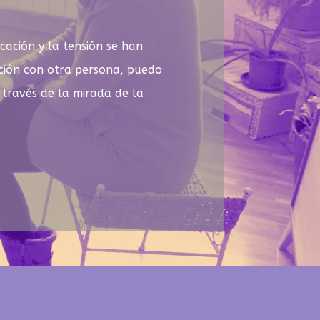
icación y la tensión se han
ación con otra persona, puedo
través de la mirada de la