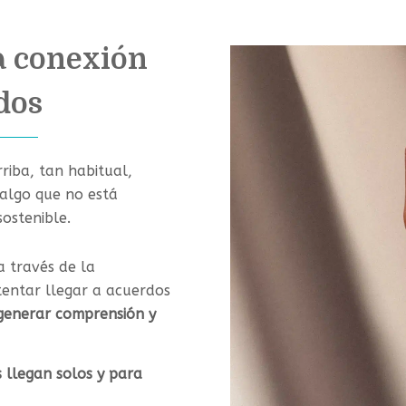
a conexión
ados
riba, tan habitual,
algo que no está
sostenible.
a través de la
entar llegar a acuerdos
generar comprensión y
 llegan solos y para