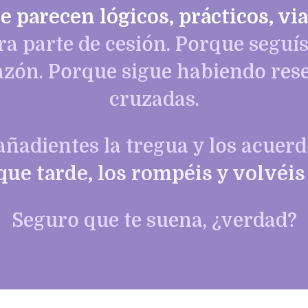
e parecen lógicos, prácticos, vi
ra parte de cesión. Porque seguí
azón. Porque sigue habiendo res
cruzadas.
gañadientes la tregua y los acue
ue tarde, los rompéis y volvéis 
Seguro que te suena, ¿verdad?