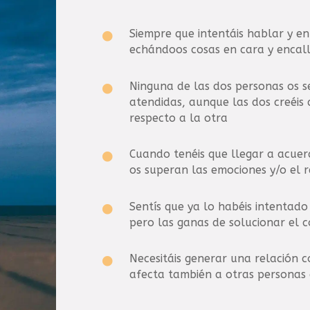
Siempre que intentáis hablar y en

echándoos cosas en cara y encal
Ninguna de las dos personas os s

atendidas, aunque las dos creéis 
respecto a la otra
Cuando tenéis que llegar a acuer

os superan las emociones y/o el 
Sentís que ya lo habéis intentado

pero las ganas de solucionar el c
Necesitáis generar una relación 

afecta también a otras personas