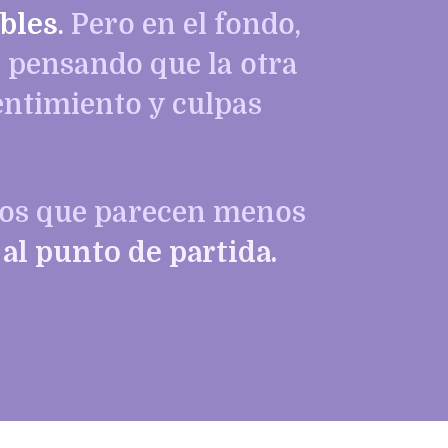
ables
.
Pero en el fondo,
s pensando que la otra
entimiento y culpas
rdos que parecen menos
al punto de partida.