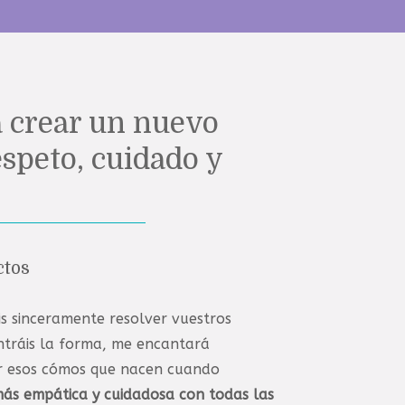
 crear un nuevo
espeto, cuidado y
ctos
s sinceramente resolver vuestros
ntráis la forma, me encantará
r esos cómos que nacen cuando
ás empática y cuidadosa con todas las