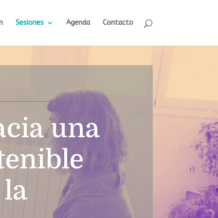
n
Sesiones
Agenda
Contacto
acia una
tenible
la