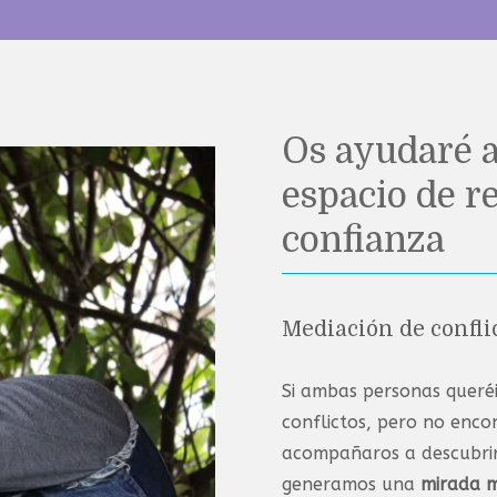
Os ayudaré a
espacio de r
confianza
Mediación de confli
Si ambas personas queréi
conflictos, pero no enco
acompañaros a descubri
generamos una
mirada m