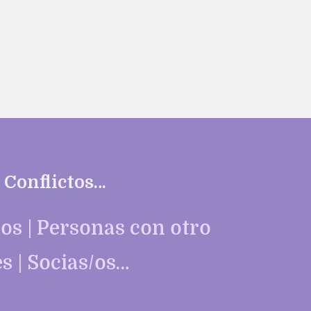
 Conflictos…
/os | Personas con otro
s | Socias/os…